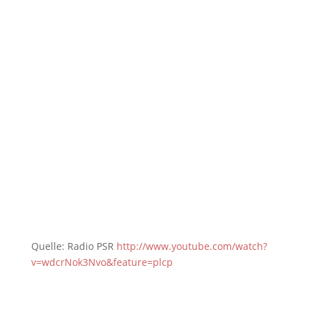
Quelle: Radio PSR
http://www.youtube.com/watch?
v=wdcrNok3Nvo&feature=plcp