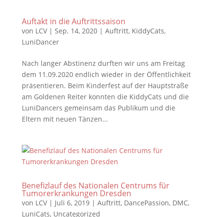
Auftakt in die Auftrittssaison
von
LCV
|
Sep. 14, 2020
|
Auftritt
,
KiddyCats
,
LuniDancer
Nach langer Abstinenz durften wir uns am Freitag
dem 11.09.2020 endlich wieder in der Öffentlichkeit
präsentieren. Beim Kinderfest auf der Hauptstraße
am Goldenen Reiter konnten die KiddyCats und die
LuniDancers gemeinsam das Publikum und die
Eltern mit neuen Tänzen...
Benefizlauf des Nationalen Centrums für
Tumorerkrankungen Dresden
von
LCV
|
Juli 6, 2019
|
Auftritt
,
DancePassion
,
DMC
,
LuniCats
,
Uncategorized