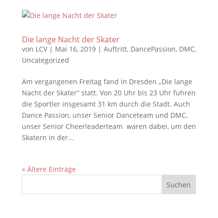
Die lange Nacht der Skater
von
LCV
|
Mai 16, 2019
|
Auftritt
,
DancePassion
,
DMC
,
Uncategorized
Am vergangenen Freitag fand in Dresden „Die lange
Nacht der Skater“ statt. Von 20 Uhr bis 23 Uhr fuhren
die Sportler insgesamt 31 km durch die Stadt. Auch
Dance Passion, unser Senior Danceteam und DMC,
unser Senior Cheerleaderteam waren dabei, um den
Skatern in der...
« Ältere Einträge