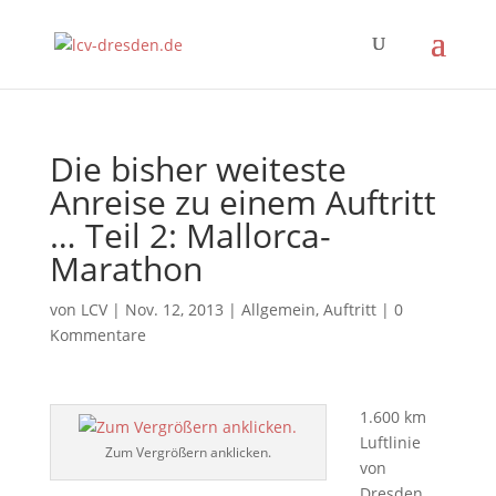
Die bisher weiteste
Anreise zu einem Auftritt
… Teil 2: Mallorca-
Marathon
von
LCV
|
Nov. 12, 2013
|
Allgemein
,
Auftritt
|
0
Kommentare
1.600 km
Luftlinie
Zum Vergrößern anklicken.
von
Dresden