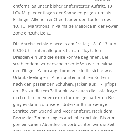
entfernt lag unser bisher entferntester Auftritt. 13
LCV-Mitglieder flogen der Sonne entgegen, um als
Erdinger Alkoholfrei Cheerleader den Läufern des
10. TUI-Marathons in Palma de Mallorca in der Power
Zone einzuheizen…
Die Anreise erfolgte bereits am Freitag, 18.10.13. um
09.30 Uhr trafen alle pünktlich am Flughafen
Dresden ein und die Reise konnte beginnen. Bei
strahlendem Sonnenschein verließen wir in Palma
den Flieger. Kaum angekommen, stellte sich etwas
Urlaubsfeeling ein. Alle kramten in ihren Koffern
nach den passenden Schuhen. Jacken aus – Flipflops
an. Bis zu diesem Zeitpunkt war auch die Hotelfrage
noch offen. In einem extra für uns gecharterten Bus
ging es dann zu unserer Unterkunft nur wenige
Schritte vom Strand und Meer entfernt. Nach dem
Bezug der Zimmer zog es auch alle dorthin. Bis zum
gemeinsamen Abendessen verbrachten wir die Zeit