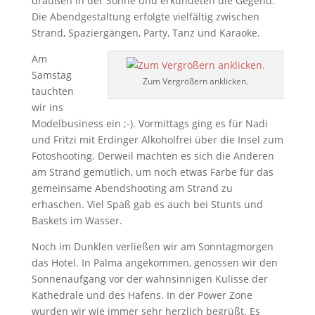
draußen in der Sonne und erkundeten die Gegend.
Die Abendgestaltung erfolgte vielfältig zwischen
Strand, Spaziergängen, Party, Tanz und Karaoke.
Am
Samstag
Zum Vergrößern anklicken.
tauchten
wir ins
Modelbusiness ein ;-). Vormittags ging es für Nadi
und Fritzi mit Erdinger Alkoholfrei über die Insel zum
Fotoshooting. Derweil machten es sich die Anderen
am Strand gemütlich, um noch etwas Farbe für das
gemeinsame Abendshooting am Strand zu
erhaschen. Viel Spaß gab es auch bei Stunts und
Baskets im Wasser.
Noch im Dunklen verließen wir am Sonntagmorgen
das Hotel. In Palma angekommen, genossen wir den
Sonnenaufgang vor der wahnsinnigen Kulisse der
Kathedrale und des Hafens. In der Power Zone
wurden wir wie immer sehr herzlich begrüßt. Es