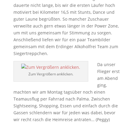
dauerte nicht lange, bis wir die ersten Läufer hoch
motiviert bei Kilometer 16,5 mit Stunts, Dance und
guter Laune begrüßten. So mancher Zuschauer
verweilte auch gern etwas länger in der Power Zone,
um mit uns gemeinsam für Stimmung zu sorgen.
Anschließend liefen wir für ein paar Teambilder
gemeinsam mit dem Erdinger Alkoholfrei Team zum
Siegertreppchen.
Da unser
Flieger erst
Zum Vergrößern anklicken.
am Abend
ging,
machten wir am Montag tagsüber noch einen
Teamausflug per Fahrrad nach Palma. Zwischen
Sightseeing, Shopping, Essen und einfach durch die
Gassen schlendern war für jeden was dabei, bevor
wir recht rasch die Heimreise antraten… (Peggy)