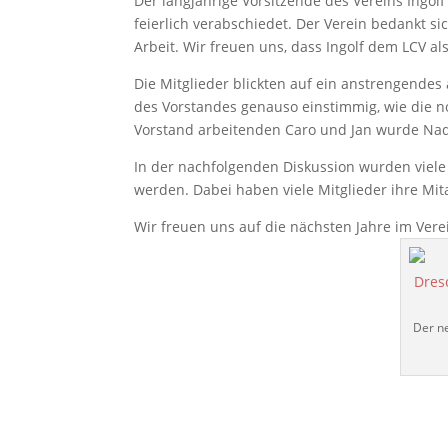
Der langjährige Vorsitzende des Vereins Ingol
feierlich verabschiedet. Der Verein bedankt s
Arbeit. Wir freuen uns, dass Ingolf dem LCV als
Die Mitglieder blickten auf ein anstrengendes
des Vorstandes genauso einstimmig, wie die
Vorstand arbeitenden Caro und Jan wurde Nad
In der nachfolgenden Diskussion wurden viele 
werden. Dabei haben viele Mitglieder ihre Mit
Wir freuen uns auf die nächsten Jahre im Verei
Der n