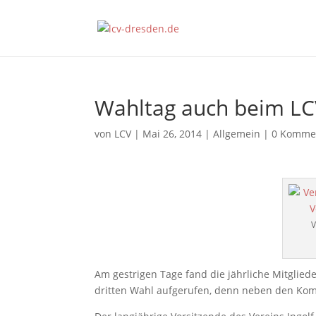
Wahltag auch beim L
von
LCV
|
Mai 26, 2014
|
Allgemein
|
0 Komme
V
Am gestrigen Tage fand die jährliche Mitglied
dritten Wahl aufgerufen, denn neben den Ko