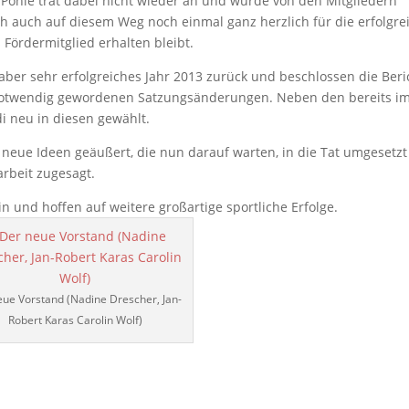
f Pohle trat dabei nicht wieder an und wurde von den Mitgliedern
ich auch auf diesem Weg noch einmal ganz herzlich für die erfolgre
 Fördermitglied erhalten bleibt.
 aber sehr erfolgreiches Jahr 2013 zurück und beschlossen die Beri
 notwendig gewordenen Satzungsänderungen. Neben den bereits i
i neu in diesen gewählt.
neue Ideen geäußert, die nun darauf warten, in die Tat umgesetzt
arbeit zugesagt.
n und hoffen auf weitere großartige sportliche Erfolge.
eue Vorstand (Nadine Drescher, Jan-
Robert Karas Carolin Wolf)