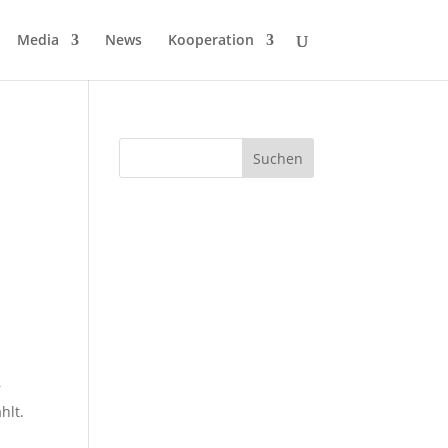
Media
News
Kooperation
r
hlt.