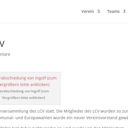
Verein
Teams
CV
ntare
erabschiedung von Ingolf (zum
Vergrößern bitte anklicken)
erversammlung des LCV statt. Die Mitglieder des LCV wurden so zu
mmunal- und Europawahlen wurde ein neuer Vereinsvorstand gewä