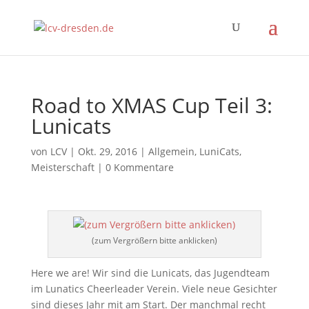
Road to XMAS Cup Teil 3:
Lunicats
von
LCV
|
Okt. 29, 2016
|
Allgemein
,
LuniCats
,
Meisterschaft
|
0 Kommentare
(zum Vergrößern bitte anklicken)
Here we are! Wir sind die Lunicats, das Jugendteam
im Lunatics Cheerleader Verein. Viele neue Gesichter
sind dieses Jahr mit am Start. Der manchmal recht