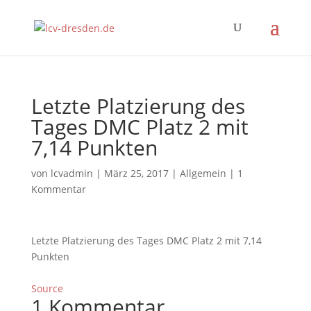
Letzte Platzierung des
Tages DMC Platz 2 mit
7,14 Punkten
von
lcvadmin
|
März 25, 2017
|
Allgemein
|
1
Kommentar
Letzte Platzierung des Tages DMC Platz 2 mit 7,14
Punkten
Source
1 Kommentar