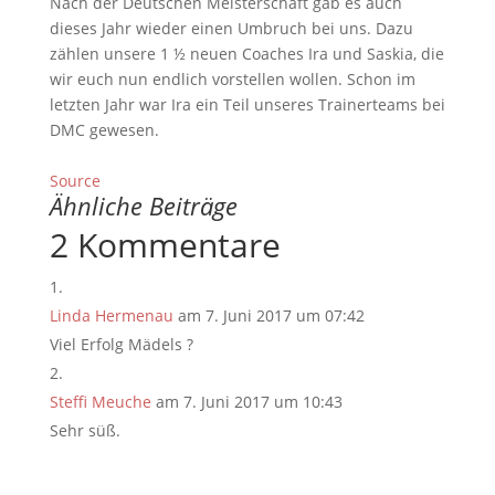
Nach der Deutschen Meisterschaft gab es auch
dieses Jahr wieder einen Umbruch bei uns. Dazu
zählen unsere 1 ½ neuen Coaches Ira und Saskia, die
wir euch nun endlich vorstellen wollen. Schon im
letzten Jahr war Ira ein Teil unseres Trainerteams bei
DMC gewesen.
Source
Ähnliche Beiträge
2 Kommentare
Linda Hermenau
am 7. Juni 2017 um 07:42
Viel Erfolg Mädels ?
Steffi Meuche
am 7. Juni 2017 um 10:43
Sehr süß.