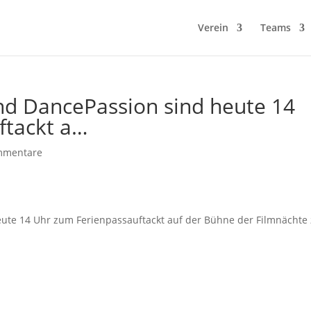
Verein
Teams
und DancePassion sind heute 14
ftackt a…
mmentare
eute 14 Uhr zum Ferienpassauftackt auf der Bühne der Filmnächte