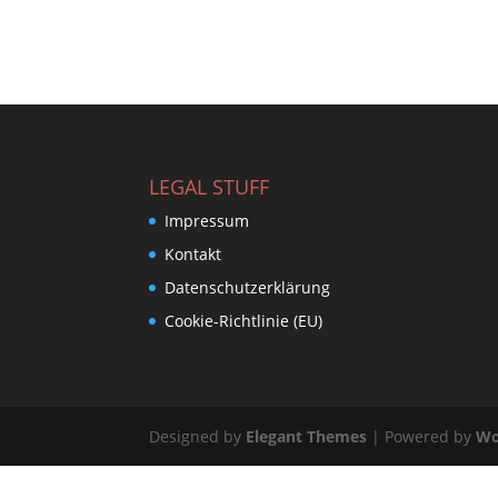
LEGAL STUFF
Impressum
Kontakt
Datenschutzerklärung
Cookie-Richtlinie (EU)
Designed by
Elegant Themes
| Powered by
Wo