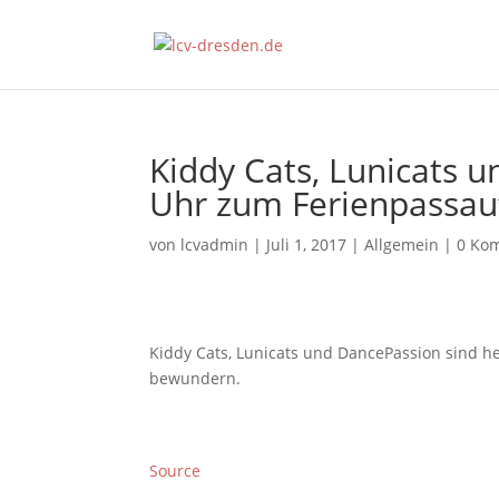
Kiddy Cats, Lunicats 
Uhr zum Ferienpassau
von
lcvadmin
|
Juli 1, 2017
|
Allgemein
|
0 Ko
Kiddy Cats, Lunicats und DancePassion sind h
bewundern.
Source