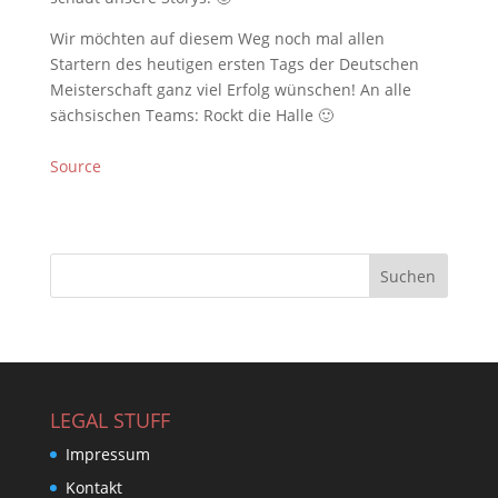
Wir möchten auf diesem Weg noch mal allen
Startern des heutigen ersten Tags der Deutschen
Meisterschaft ganz viel Erfolg wünschen! An alle
sächsischen Teams: Rockt die Halle 🙂
Source
LEGAL STUFF
Impressum
Kontakt