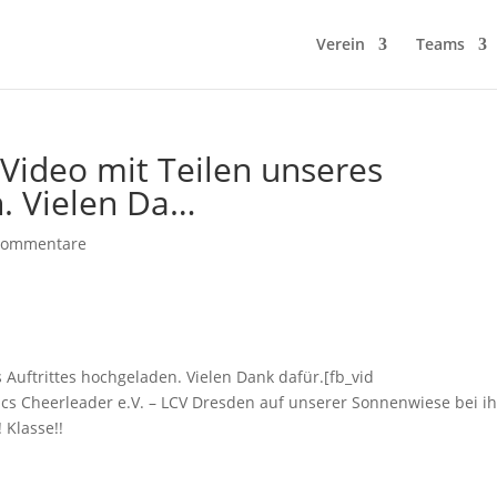
Verein
Teams
 Video mit Teilen unseres
n. Vielen Da…
Kommentare
 Auftrittes hochgeladen. Vielen Dank dafür.[fb_vid
ics Cheerleader e.V. – LCV Dresden auf unserer Sonnenwiese bei i
 Klasse!!