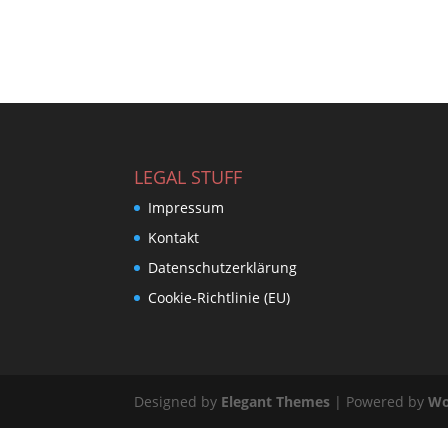
LEGAL STUFF
Impressum
Kontakt
Datenschutzerklärung
Cookie-Richtlinie (EU)
Designed by
Elegant Themes
| Powered by
Wo