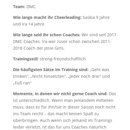
Team:
DMC
Wie lange macht ihr Cheerleading:
Saskia 9 Jahre
und Ira 14 Jahre
Wie lange seid ihr schon Coaches:
Wir sind seit 2017
DMC Coaches. Ira war zuvor schon zwischen 2011-
2018 Coach der Josie Girls.
Trainingsstil:
streng-freundschaftlich
Die häufigsten Sätze im Training sind:
„Geht was
trinken“, „Nicht hinsetzten“, „Jeder noch drei“ und
„Fuß ran“
Momente, in denen wir nicht gerne Coach sind:
Das
ist unterschiedlich. Wenn man jemandem mitteilen
muss, dass es für ihn/sie in dieser Saison noch nicht
ins Team reicht – das macht keinen Spaß zu
überbringen. Auch wenn sich jemand im Trainings
leider verletzt, ist das für uns Coaches natürlich