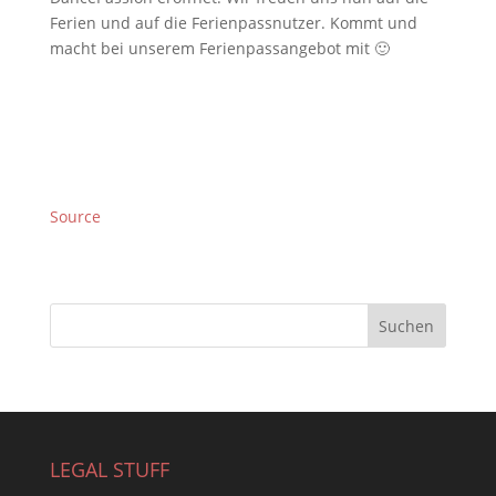
Ferien und auf die Ferienpassnutzer. Kommt und
macht bei unserem Ferienpassangebot mit 🙂
Source
LEGAL STUFF