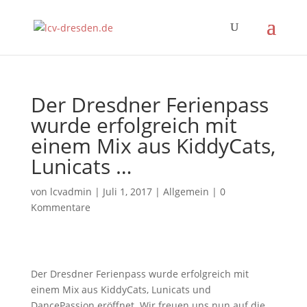
Der Dresdner Ferienpass
wurde erfolgreich mit
einem Mix aus KiddyCats,
Lunicats …
von
lcvadmin
|
Juli 1, 2017
|
Allgemein
|
0
Kommentare
Der Dresdner Ferienpass wurde erfolgreich mit
einem Mix aus KiddyCats, Lunicats und
DancePassion eröffnet. Wir freuen uns nun auf die