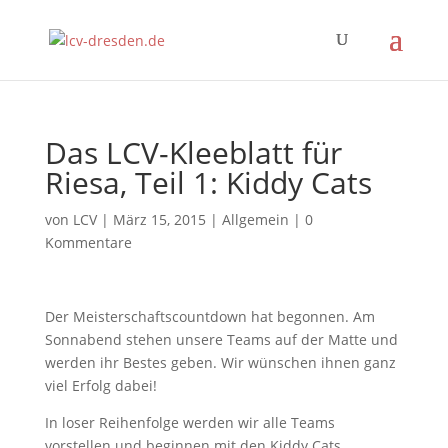
Das LCV-Kleeblatt für
Riesa, Teil 1: Kiddy Cats
von
LCV
|
März 15, 2015
|
Allgemein
|
0
Kommentare
Der Meisterschaftscountdown hat begonnen. Am
Sonnabend stehen unsere Teams auf der Matte und
werden ihr Bestes geben. Wir wünschen ihnen ganz
viel Erfolg dabei!
In loser Reihenfolge werden wir alle Teams
vorstellen und beginnen mit den Kiddy Cats.