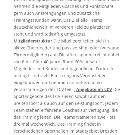
nehmen die Mitglieder, Coaches und Funktionäre
gern auch Anstrengungen und zusätzliche
Trainingsstunden wahr. Das Ziel alle Teams
deutschlandweit im vorderen Feld zu platzieren
steht und wird tatkräftig umgesetzt.
Mitgliederstruktur
Die Mitglieder teilen sich in
aktive Cheerleader und passive Mitglieder (Vorstand,
Fördermitglieder) auf. Die Altersspanne reicht dabei
von 6 bis über 40 Jahre. Rund 60% unserer
Mitglieder sind Kinder und Jugendliche. Dadurch
bedingt sind viele Eltern eng ins Vereinsleben
eingebunden und nehmen an nahezu allen
Veranstaltungen des LCV teil.
Angebote im LCV
Die
Sportangebote des LCV zielen sowohl auf den
Breitensport als auch auf den Leistungsport. Jedem
Team stehen erfahrene Coaches zur Verfügung, die
das Training leiten. Die Teams trainieren zwei- bis
dreimal wöchentlich. Das Training findet in
verschiedenen Sporthallen im Stadtgebiet Dresden