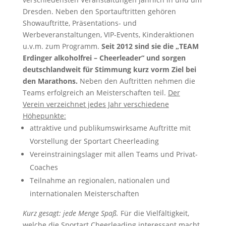
Dresden. Neben den Sportauftritten gehören
Showauftritte, Präsentations- und
Werbeveranstaltungen, VIP-Events, Kinderaktionen
u.v.m. zum Programm.
Seit 2012 sind sie die „TEAM
Erdinger alkoholfrei – Cheerleader“ und sorgen
deutschlandweit für Stimmung kurz vorm Ziel bei
den Marathons.
Neben den Auftritten nehmen die
Teams erfolgreich an Meisterschaften teil.
Der
Verein verzeichnet jedes Jahr verschiedene
Höhepunkte:
attraktive und publikumswirksame Auftritte mit
Vorstellung der Sportart Cheerleading
Vereinstrainingslager mit allen Teams und Privat-
Coaches
Teilnahme an regionalen, nationalen und
internationalen Meisterschaften
Kurz gesagt: jede Menge Spaß.
Für die Vielfältigkeit,
welche die Sportart Cheerleading interessant macht,