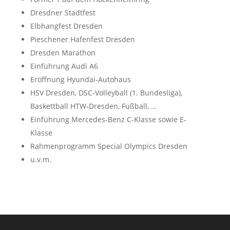
Dresdner Stadtfest
Elbhangfest Dresden
Pieschener Hafenfest Dresden
Dresden Marathon
Einführung Audi A6
Eröffnung Hyundai-Autohaus
HSV Dresden, DSC-Volleyball (1. Bundesliga),
Baskettball HTW-Dresden, Fußball, …
Einführung Mercedes-Benz C-Klasse sowie E-
Klasse
Rahmenprogramm Special Olympics Dresden
u.v.m.