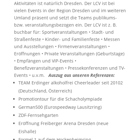
Aktivitäten ist natürlich Dresden. Der LCV ist bei
vielen Events in der Region Dresden und im weiteren
Umland präsent und setzt die Teams publikums-
bzw. veranstaltungsbezogen ein. Der LCV ist z. B.
buchbar für: Sportveranstaltungen • Stadt- und
Straßenfeste • Kinder- und Familienfeste • Messen
und Ausstellungen • Firmenveranstaltungen •
Eröffnungen • Private Veranstaltungen (Geburtstage)
• Empfängen und VIP-Events •
Benefizveranstaltungen • Pressekonferenzen und TV-
Events • u.v.m.
Auszug aus unseren Referenzen:
TEAM Erdinger alkoholfrei Cheerleader seit 20102
(Deutschland, Österreich)
Promotiontour für die Schacholympiade
German500 (Eurospeedway Lausitzring)
ZDF-Fernsehgarten
Eröffnung Freiberger Arena Dresden (neue
Eishalle)
Formel 1 auf dem Hockenheimring