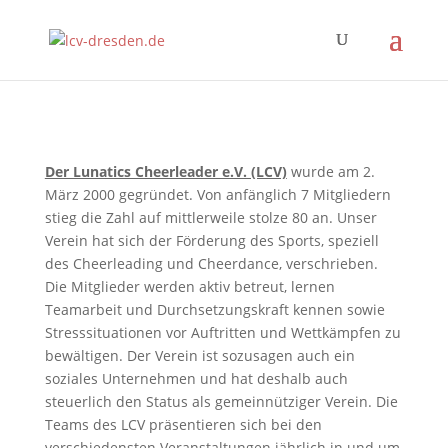
Der Lunatics Cheerleader e.V. (LCV)
wurde am 2.
März 2000 gegründet. Von anfänglich 7 Mitgliedern
stieg die Zahl auf mittlerweile stolze 80 an. Unser
Verein hat sich der Förderung des Sports, speziell
des Cheerleading und Cheerdance, verschrieben.
Die Mitglieder werden aktiv betreut, lernen
Teamarbeit und Durchsetzungskraft kennen sowie
Stresssituationen vor Auftritten und Wettkämpfen zu
bewältigen. Der Verein ist sozusagen auch ein
soziales Unternehmen und hat deshalb auch
steuerlich den Status als gemeinnütziger Verein. Die
Teams des LCV präsentieren sich bei den
verschiedensten Veranstaltungen jährlich in und um