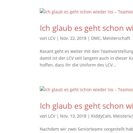
Ich glaub es geht schon w
von
LCV
|
Nov. 22, 2018
|
DMC
,
Meisterschaft
Rasant geht es weiter mit den Teamvorstellunge
damit ist der LCV seit langem auch in dieser 
hoffen, dass ihr die Uniform des LCV...
Ich glaub es geht schon w
von
LCV
|
Nov. 13, 2018
|
KiddyCats
,
Meistersc
Nachdem wir zwei Seniorteams vorgestellt hab