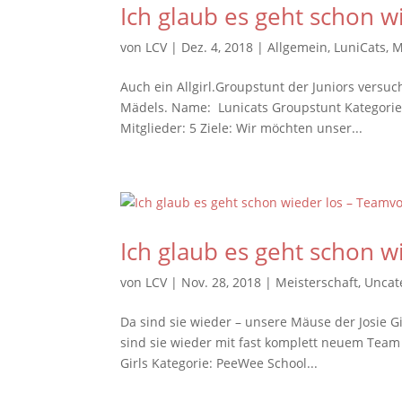
Ich glaub es geht schon w
von
LCV
|
Dez. 4, 2018
|
Allgemein
,
LuniCats
,
M
Auch ein Allgirl.Groupstunt der Juniors versu
Mädels. Name: Lunicats Groupstunt Kategorie:
Mitglieder: 5 Ziele: Wir möchten unser...
Ich glaub es geht schon w
von
LCV
|
Nov. 28, 2018
|
Meisterschaft
,
Uncat
Da sind sie wieder – unsere Mäuse der Josie Gi
sind sie wieder mit fast komplett neuem Team
Girls Kategorie: PeeWee School...