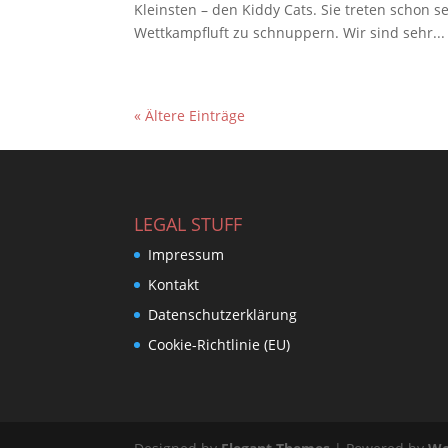
Kleinsten – den Kiddy Cats. Sie treten schon 
Wettkampfluft zu schnuppern. Wir sind sehr...
« Ältere Einträge
LEGAL STUFF
Impressum
Kontakt
Datenschutzerklärung
Cookie-Richtlinie (EU)