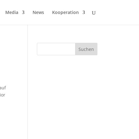
Media
News
Kooperation
auf
ior