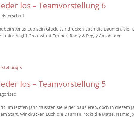
ieder los – Teamvorstellung 6
eisterschaft
cht beim Xmas Cup sein Glück. Wir drücken Euch die Daumen. Viel 
 Junior Allgirl Groupstunt Trainer: Romy & Peggy Anzahl der
ieder los – Teamvorstellung 5
egorized
rls. Im letzten Jahr mussten sie leider pausieren, doch in diesem J
 am Start. Wir drücken Euch die Daumen, rockt die Matte. Name: Jo