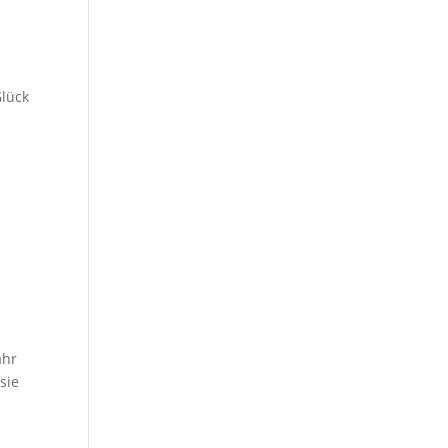
Glück
ahr
sie