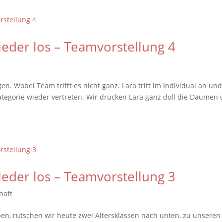
ieder los – Teamvorstellung 4
n. Wobei Team trifft es nicht ganz. Lara tritt im Individual an un
Kategorie wieder vertreten. Wir drücken Lara ganz doll die Daumen
ieder los – Teamvorstellung 3
haft
en, rutschen wir heute zwei Altersklassen nach unten, zu unseren