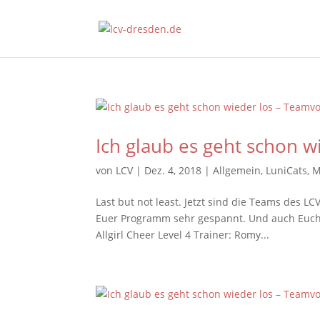
Ich glaub es geht schon w
von
LCV
|
Dez. 4, 2018
|
Allgemein
,
LuniCats
,
M
Last but not least. Jetzt sind die Teams des LC
Euer Programm sehr gespannt. Und auch Euch 
Allgirl Cheer Level 4 Trainer: Romy...