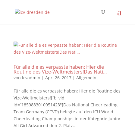
Für alle die es verpasste haben: Hier die
Routine des Vize-Weltmeisters!Das Nati…
von
lcvadmin
|
Apr. 26, 2017
|
Allgemein
Für alle die es verpasste haben: Hier die Routine des
Vize-Weltmeisters![fb_vid
id=“1859883010951423″]Das National Cheerleading
Team Germany (CCVD) belegte auf den ICU World
Cheerleading Championships in der Kategorie Junior
All Girl Advanced den 2. Platz...