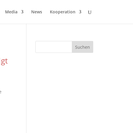
Media
News
Kooperation
igt
e