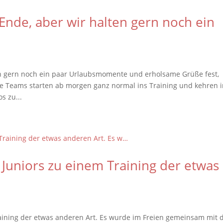
 Ende, aber wir halten gern noch ein
ten gern noch ein paar Urlaubsmomente und erholsame Grüße fest,
lle Teams starten ab morgen ganz normal ins Training und kehren 
s zu...
e Juniors zu einem Training der etwas
Training der etwas anderen Art. Es wurde im Freien gemeinsam mit 