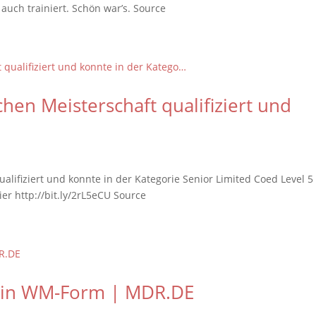
auch trainiert. Schön war’s. Source
hen Meisterschaft qualifiziert und
alifiziert und konnte in der Kategorie Senior Limited Coed Level 5
ier http://bit.ly/2rL5eCU Source
h in WM-Form | MDR.DE