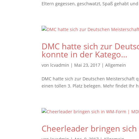
Eltern gegessen, geschwatzt, Spaß gehabt und 
DMC hatte sich zur Deutsc
konnte in der Katego…
von
lcvadmin
|
Mai 23, 2017
|
Allgemein
DMC hatte sich zur Deutschen Meisterschaft qu
einen tollen 3. Platz belegen. Mehr findet Ihr h
Cheerleader bringen sic