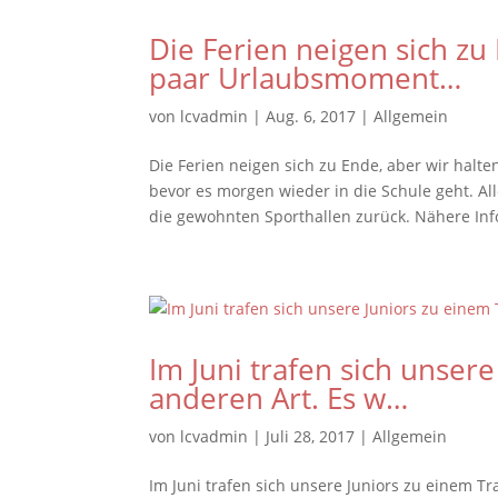
Die Ferien neigen sich zu
paar Urlaubsmoment…
von
lcvadmin
|
Aug. 6, 2017
|
Allgemein
Die Ferien neigen sich zu Ende, aber wir hal
bevor es morgen wieder in die Schule geht. A
die gewohnten Sporthallen zurück. Nähere Info
Im Juni trafen sich unser
anderen Art. Es w…
von
lcvadmin
|
Juli 28, 2017
|
Allgemein
Im Juni trafen sich unsere Juniors zu einem 