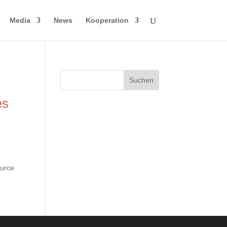
Media
News
Kooperation
es
ource