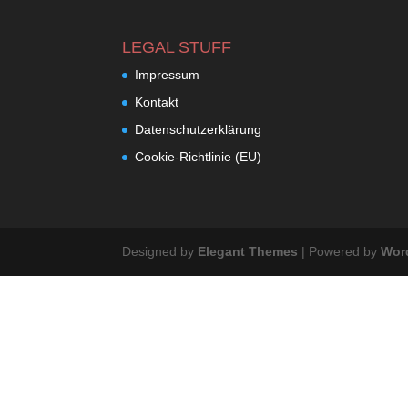
LEGAL STUFF
Impressum
Kontakt
Datenschutzerklärung
Cookie-Richtlinie (EU)
Designed by
Elegant Themes
| Powered by
Wor