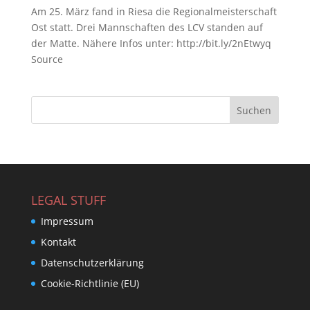
Am 25. März fand in Riesa die Regionalmeisterschaft
Ost statt. Drei Mannschaften des LCV standen auf
der Matte. Nähere Infos unter: http://bit.ly/2nEtwyq
Source
LEGAL STUFF
Impressum
Kontakt
Datenschutzerklärung
Cookie-Richtlinie (EU)