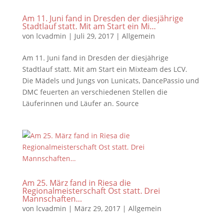
Am 11. Juni fand in Dresden der diesjährige
Stadtlauf statt. Mit am Start ein Mi…
von
lcvadmin
|
Juli 29, 2017
|
Allgemein
Am 11. Juni fand in Dresden der diesjährige
Stadtlauf statt. Mit am Start ein Mixteam des LCV.
Die Mädels und Jungs von Lunicats, DancePassio und
DMC feuerten an verschiedenen Stellen die
Läuferinnen und Läufer an. Source
Am 25. März fand in Riesa die
Regionalmeisterschaft Ost statt. Drei
Mannschaften…
von
lcvadmin
|
März 29, 2017
|
Allgemein