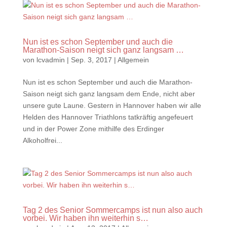
Nun ist es schon September und auch die
Marathon-Saison neigt sich ganz langsam …
von
lcvadmin
|
Sep. 3, 2017
|
Allgemein
Nun ist es schon September und auch die Marathon-
Saison neigt sich ganz langsam dem Ende, nicht aber
unsere gute Laune. Gestern in Hannover haben wir alle
Helden des Hannover Triathlons tatkräftig angefeuert
und in der Power Zone mithilfe des Erdinger
Alkoholfrei...
Tag 2 des Senior Sommercamps ist nun also auch
vorbei. Wir haben ihn weiterhin s…