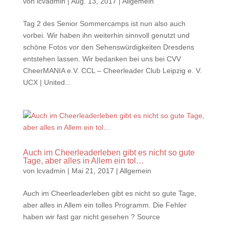
von
lcvadmin
|
Aug. 13, 2017
|
Allgemein
Tag 2 des Senior Sommercamps ist nun also auch
vorbei. Wir haben ihn weiterhin sinnvoll genutzt und
schöne Fotos vor den Sehenswürdigkeiten Dresdens
entstehen lassen. Wir bedanken bei uns bei CVV
CheerMANIA e.V. CCL – Cheerleader Club Leipzig e. V.
UCX | United...
Auch im Cheerleaderleben gibt es nicht so gute
Tage, aber alles in Allem ein tol…
von
lcvadmin
|
Mai 21, 2017
|
Allgemein
Auch im Cheerleaderleben gibt es nicht so gute Tage,
aber alles in Allem ein tolles Programm. Die Fehler
haben wir fast gar nicht gesehen ? Source