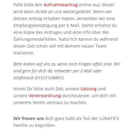
Fülle bitte den
Aufnahmeantrag
online aus, dieser
wird dann direkt an uns weitergeleitet. Wenn wir
deinen Antrag erhalten haben, versenden wir eine
Empfangsbestätigung per E-Mail. Damit erhältst du
eine Kopie des Antrages und eine Info über die
Zahlungsmodalitäten. Natürlich kannst du während
dieser Zeit schon voll mit deinem neuen Team
trainieren.
Bitte komm auf uns zu, wenn noch Fragen offen sind. Wir
sind gern für dich da, entweder per E-Mail oder
telefonisch (01631548881).
Nimm Dir bitte auch Zeit, unsere
Satzung
und
unsere
Vereinsordnung
durchzulesen, um dich mit
unserem Verein vertraut zu machen.
Wir freuen uns
dich ganz bald als Teil der LUNATICS
Familie zu begrüßen.